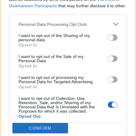
다른 게임들
Downstream Participants
that may further disclose it to other
third parties.
퍼즐
솔리테어
마작
스도쿠
Personal Data Processing Opt Outs
색상 배틀
지뢰 찾기
리버시
I want to opt-out of the Sharing of my
personal data.
백개먼
Opted In
I want to opt-out of the Sale of my
Personal Data.
Opted In
I want to opt-out of processing my
Personal Data for Targeted Advertising.
Opted In
I want to opt-out of Collection, Use,
Retention, Sale, and/or Sharing of my
Personal Data that Is Unrelated with the
Purposes for which it was collected.
Opted Out
CONFIRM