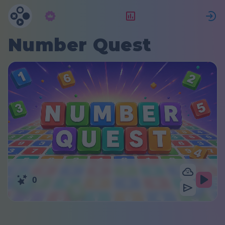
구독
랭킹
Number Quest
0