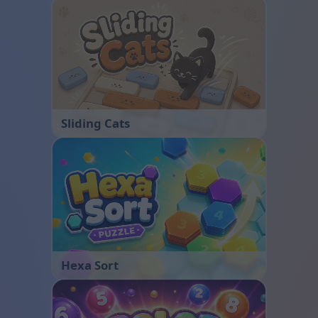
Sliding Cats
Hexa Sort