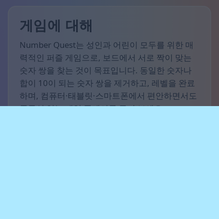
게임에 대해
Number Quest는 성인과 어린이 모두를 위한 매
력적인 퍼즐 게임으로, 보드에서 서로 짝이 맞는
숫자 쌍을 찾는 것이 목표입니다. 동일한 숫자나
합이 10이 되는 숫자 쌍을 제거하고, 레벨을 완료
하며, 컴퓨터·태블릿·스마트폰에서 편안하면서도
중독성 있는 게임 플레이를 즐겨 보세요.
게임 규칙
이 게임의 목표는 가능한 한 많은 점수를 얻고 최
대한 많은 레벨을 완료하는 것입니다. 가로, 세로
또는 대각선으로 서로 인접해 있을 때 같은 숫자이
거나 합이 10이 되는 숫자 쌍을 찾으세요. 보드를
깨끗이 비우고 새로운 레벨을 잠금 해제하며, 가
능한 조합이 떨어지지 않도록 신중하게 수를 계획
하세요.