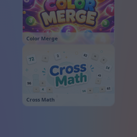
Color Merge
Cross Math