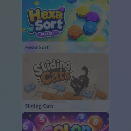
Hexa Sort
Sliding Cats