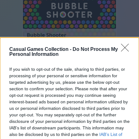
Bubble Shooter
Casual Games Collection -
Do Not Process My
Personal Information
If you wish to opt-out of the sale, sharing to third parties, or
processing of your personal or sensitive information for
targeted advertising by us, please use the below opt-out
section to confirm your selection. Please note that after your
opt-out request is processed you may continue seeing
Number Quest
interest-based ads based on personal information utilized by
us or personal information disclosed to third parties prior to
your opt-out. You may separately opt-out of the further
disclosure of your personal information by third parties on the
IAB’s list of downstream participants. This information may
also be disclosed by us to third parties on the
IAB’s List of