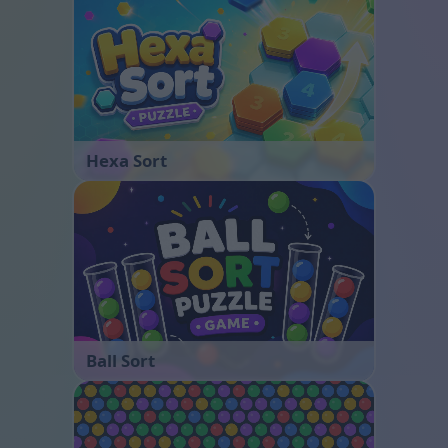
Hexa Sort
Ball Sort