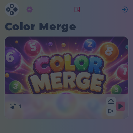
サブスクリプション
ランキング
Color Merge
1