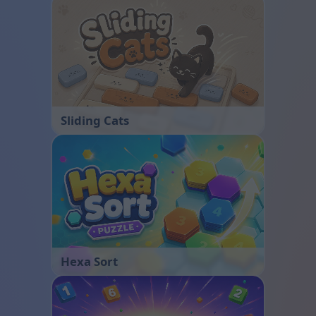
Sliding Cats
Hexa Sort