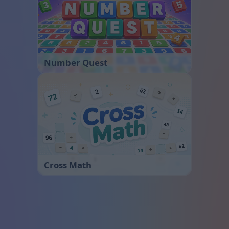
Number Quest
Cross Math