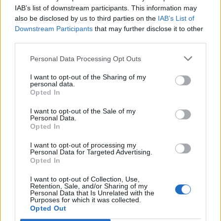
IAB’s list of downstream participants. This information may
Άλλα παιχνίδια
also be disclosed by us to third parties on the
IAB’s List of
Downstream Participants
that may further disclose it to other
Παζλ
Πασιέντζα
Mahjong
third parties.
Sudoku
Colors Battle
Personal Data Processing Opt Outs
Minesweeper
Reversi
Τάβλι
I want to opt-out of the Sharing of my
personal data.
Opted In
I want to opt-out of the Sale of my
Personal Data.
Opted In
I want to opt-out of processing my
Personal Data for Targeted Advertising.
Opted In
I want to opt-out of Collection, Use,
Retention, Sale, and/or Sharing of my
Personal Data that Is Unrelated with the
Purposes for which it was collected.
Opted Out