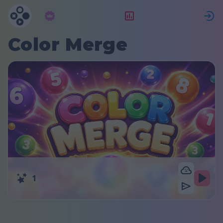
Συνδρομή
Κατάταξη
Color Merge
1