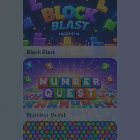
Block Blast
Number Quest