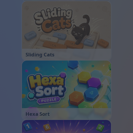
Sliding Cats
Hexa Sort