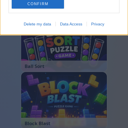
CONFIRM
Bubble Shooter
Delete my data
Data Access
Privacy
Ball Sort
Block Blast