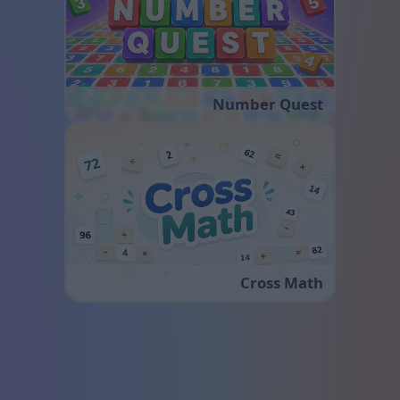
Number Quest
Cross Math