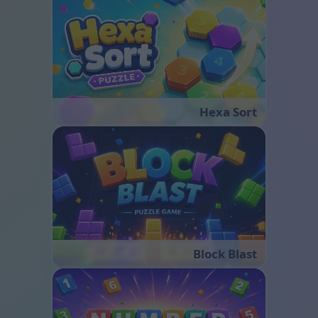
Hexa Sort
Block Blast