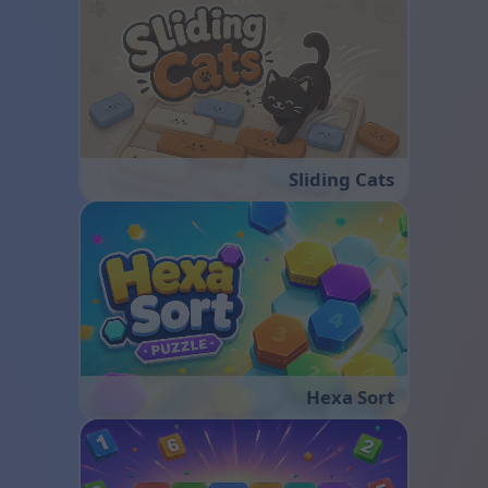
Sliding Cats
Hexa Sort