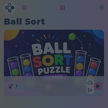
구독
랭킹
Ball Sort
1