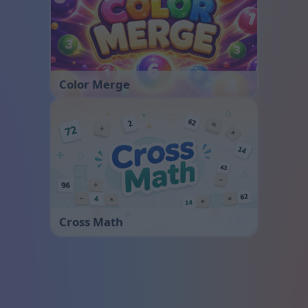
Color Merge
Cross Math