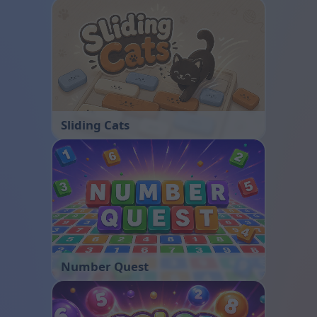
Sliding Cats
Number Quest