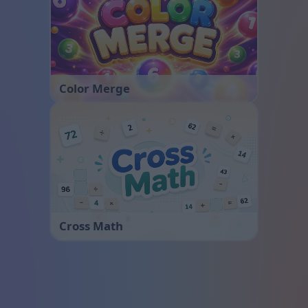
Color Merge
Cross Math