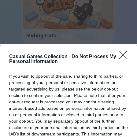
Sliding Cats
Casual Games Collection -
Do Not Process My
Personal Information
If you wish to opt-out of the sale, sharing to third parties, or
processing of your personal or sensitive information for
targeted advertising by us, please use the below opt-out
Cross Math
section to confirm your selection. Please note that after your
opt-out request is processed you may continue seeing
interest-based ads based on personal information utilized by
us or personal information disclosed to third parties prior to
your opt-out. You may separately opt-out of the further
disclosure of your personal information by third parties on the
IAB’s list of downstream participants. This information may