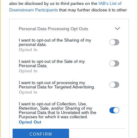
also be disclosed by us to third parties on the
IAB’s List of
他のゲーム
Downstream Participants
that may further disclose it to other
third parties.
パズル
ソリティア
麻雀
数独
Personal Data Processing Opt Outs
カラーバトル
マインスイーパー
I want to opt-out of the Sharing of my
リバーシ
バックギャモン
personal data.
Opted In
I want to opt-out of the Sale of my
Personal Data.
Opted In
I want to opt-out of processing my
Personal Data for Targeted Advertising.
Opted In
I want to opt-out of Collection, Use,
Retention, Sale, and/or Sharing of my
Personal Data that Is Unrelated with the
Purposes for which it was collected.
Opted Out
CONFIRM