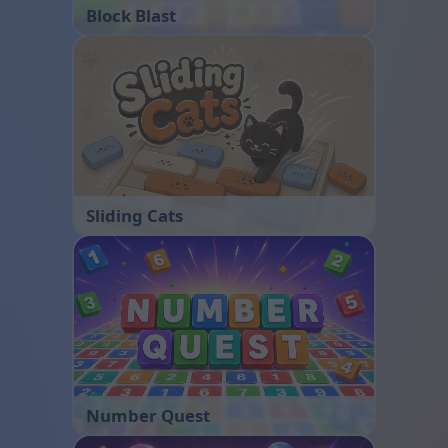
Block Blast
Sliding Cats
Number Quest