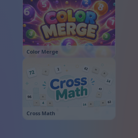
Color Merge
Cross Math