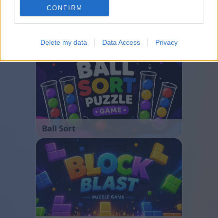
CONFIRM
Bubble Shooter
Delete my data
Data Access
Privacy
Ball Sort