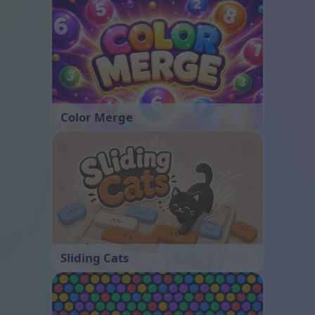
Color Merge
Sliding Cats