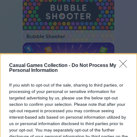
Bubble Shooter
Casual Games Collection -
Do Not Process My
Personal Information
If you wish to opt-out of the sale, sharing to third parties, or
processing of your personal or sensitive information for
Number Quest
targeted advertising by us, please use the below opt-out
section to confirm your selection. Please note that after your
opt-out request is processed you may continue seeing
interest-based ads based on personal information utilized by
us or personal information disclosed to third parties prior to
your opt-out. You may separately opt-out of the further
disclosure of your personal information by third parties on the