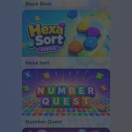
Block Blast
Hexa Sort
Number Quest