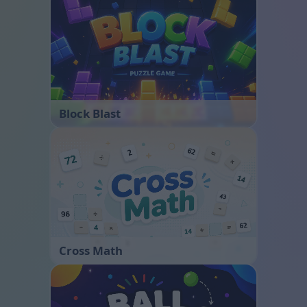
Block Blast
Cross Math