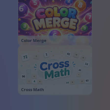
Color Merge
Cross Math