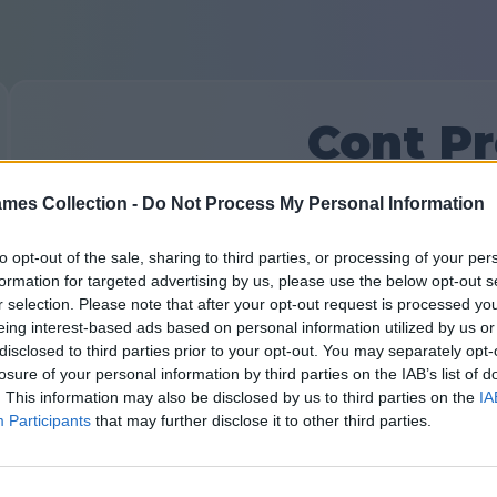
Cont P
mes Collection -
Do Not Process My Personal Information
Alege un plan de abonament:
to opt-out of the sale, sharing to third parties, or processing of your per
Lunar
Semes
formation for targeted advertising by us, please use the below opt-out s
r selection. Please note that after your opt-out request is processed y
5
eing interest-based ads based on personal information utilized by us or
disclosed to third parties prior to your opt-out. You may separately opt-
losure of your personal information by third parties on the IAB’s list of
Salvea
. This information may also be disclosed by us to third parties on the
IA
Participants
that may further disclose it to other third parties.