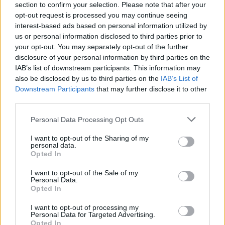
section to confirm your selection. Please note that after your
Number Quest
opt-out request is processed you may continue seeing
interest-based ads based on personal information utilized by
us or personal information disclosed to third parties prior to
your opt-out. You may separately opt-out of the further
disclosure of your personal information by third parties on the
IAB’s list of downstream participants. This information may
also be disclosed by us to third parties on the
IAB’s List of
Downstream Participants
that may further disclose it to other
third parties.
Block Blast
Personal Data Processing Opt Outs
I want to opt-out of the Sharing of my
personal data.
Opted In
I want to opt-out of the Sale of my
Personal Data.
Opted In
Інші ігри
I want to opt-out of processing my
Personal Data for Targeted Advertising.
Пазли
Солітер
Маджонг
Opted In