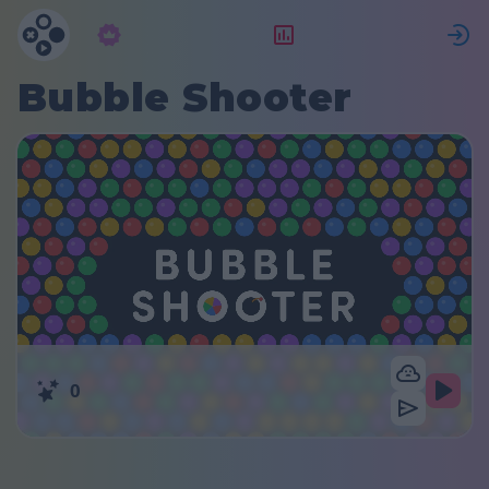
Підписка
Рейтинг
Bubble Shooter
0