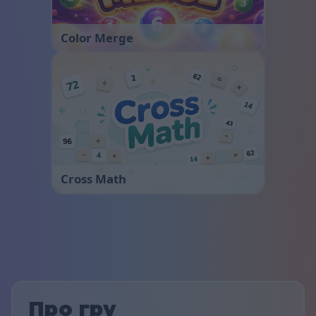
Color Merge
Cross Math
Про гру