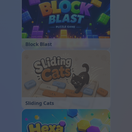
Block Blast
Sliding Cats