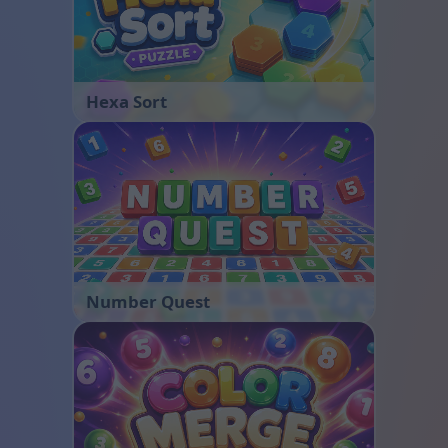
Hexa Sort
Number Quest